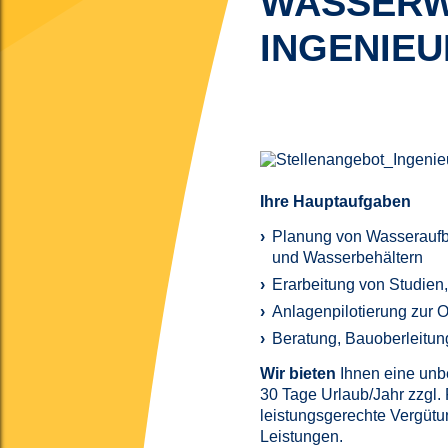
WASSERW
INGENIEU
Ihre Hauptaufgaben
Planung von Wasseraufb
und Wasserbehältern
Erarbeitung von Studien,
Anlagenpilotierung zur 
Beratung, Bauoberleitu
Wir bieten
Ihnen eine unbef
30 Tage Urlaub/Jahr zzgl. 
leistungsgerechte Vergütu
Leistungen.