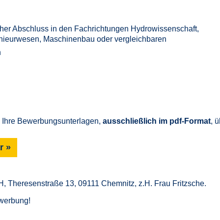
cher Abschluss in den Fachrichtungen Hydrowissenschaft,
nieurwesen, Maschinenbau oder vergleichbaren
h
e Ihre Bewerbungsunterlagen,
ausschließlich im pdf-Format
, 
r
Theresenstraße 13, 09111 Chemnitz, z.H. Frau Fritzsche.
ewerbung!