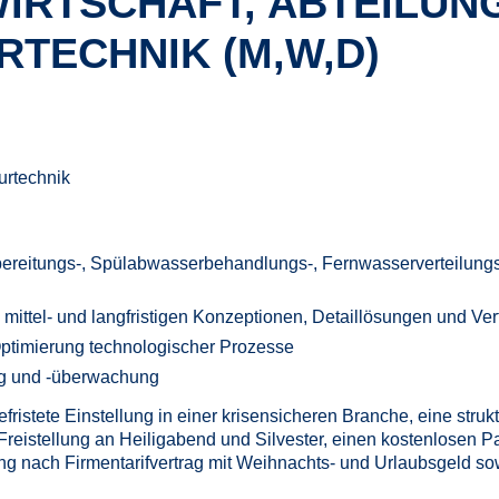
IRTSCHAFT, ABTEILUN
RTECHNIK (M,W,D)
ereitungs-, Spülabwasserbehandlungs-, Fernwasserverteilun
 mittel- und langfristigen Konzeptionen, Detaillösungen und Ve
Optimierung technologischer Prozesse
ng und -überwachung
ristete Einstellung in einer krisensicheren Branche, eine strukt
Freistellung an Heiligabend und Silvester, einen kostenlosen P
ng nach Firmentarifvertrag mit Weihnachts- und Urlaubsgeld so