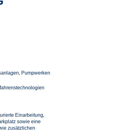
G
gsanlagen, Pumpwerken
rfahrenstechnologien
urierte Einarbeitung,
arkplatz sowie eine
wie zusätzlichen