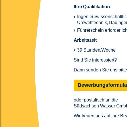
Ihre Qualifikation
Ingenieurwissenschaftli
Umwelttechnik, Bauinge
Führerschein erforderlic
Arbeitszeit
39 Stunden/Woche
Sind Sie interessiert?
Dann senden Sie uns bitt
Bewerbungsformula
oder postalisch an die
Südsachsen Wasser GmbH, 
Wir freuen uns auf Ihre B